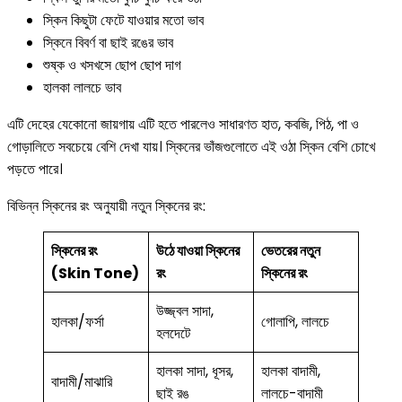
স্কিন কিছুটা ফেটে যাওয়ার মতো ভাব
স্কিনে বিবর্ণ বা ছাই রঙের ভাব
শুষ্ক ও খসখসে ছোপ ছোপ দাগ
হালকা লালচে ভাব
এটি দেহের যেকোনো জায়গায় এটি হতে পারলেও সাধারণত হাত, কবজি, পিঠ, পা ও
গোড়ালিতে সবচেয়ে বেশি দেখা যায়। স্কিনের ভাঁজগুলোতে এই ওঠা স্কিন বেশি চোখে
পড়তে পারে।
বিভিন্ন স্কিনের রং অনুযায়ী নতুন স্কিনের রং:
স্কিনের রং
উঠে যাওয়া স্কিনের
ভেতরের নতুন
(Skin Tone)
রং
স্কিনের রং
উজ্জ্বল সাদা,
হালকা/ফর্সা
গোলাপি, লালচে
হলদেটে
হালকা সাদা, ধূসর,
হালকা বাদামী,
বাদামী/মাঝারি
ছাই রঙ
লালচে-বাদামী