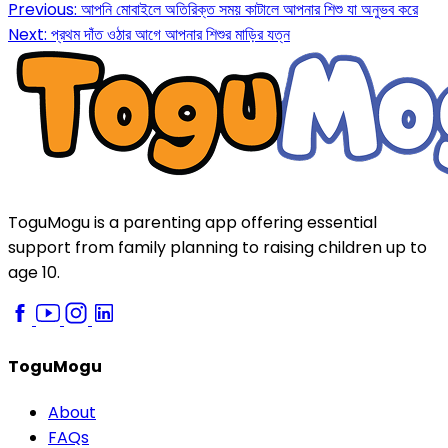
Previous:
আপনি মোবাইলে অতিরিক্ত সময় কাটালে আপনার শিশু যা অনুভব করে
Next:
প্রথম দাঁত ওঠার আগে আপনার শিশুর মাড়ির যত্ন
ToguMogu is a parenting app offering essential
support from family planning to raising children up to
age 10.
ToguMogu
About
FAQs