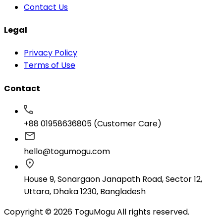
Contact Us
Legal
Privacy Policy
Terms of Use
Contact
+88 01958636805 (Customer Care)
hello@togumogu.com
House 9, Sonargaon Janapath Road, Sector 12,
Uttara, Dhaka 1230, Bangladesh
Copyright © 2026 ToguMogu All rights reserved.