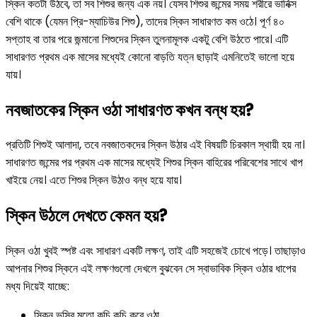
স্কিন কতটা উঠবে, তা সব শিশুর জন্য এক নয়। যেসব শিশুর জন্মের সময় শরীরে ভার্নিক্স
বেশি থাকে (যেমন প্রি-ম্যাচিউর শিশু), তাদের স্কিন সাধারণত কম ওঠে। পূর্ণ ৪০
সপ্তাহ বা তার পরে জন্মানো শিশুদের স্কিন তুলনামূলক একটু বেশি উঠতে পারে। এটি
সাধারণত প্রথম এক মাসের মধ্যেই কোনো বাড়তি যত্ন ছাড়াই এমনিতেই ভালো হয়ে
যায়।
নবজাতকের স্কিন ওঠা সাধারণত কখন বন্ধ হয়?
প্রতিটি শিশুই আলাদা, তবে নবজাতকদের স্কিন উঠার এই বিষয়টি চিরকাল স্থায়ী হয় না।
সাধারণত জন্মের পর প্রথম এক মাসের মধ্যেই শিশুর স্কিন বাহিরের পরিবেশের সাথে খাপ
খাইয়ে নেয়। এতে শিশুর স্কিন উঠাও বন্ধ হয়ে যায়।
স্কিন উঠলে দেখতে কেমন হয়?
স্কিন ওঠা খুবই স্পষ্ট এবং সাধারণ একটি লক্ষণ, তাই এটি সহজেই চোখে পড়ে। তাছাড়াও
আপনার শিশুর স্কিনে এই লক্ষণগুলো দেখলে বুঝবেন সে স্বাভাবিক স্কিন ওঠার ধাপের
মধ্য দিয়েই যাচ্ছে:
স্কিন ভুসির মতো কুচি কুচি করে ওঠা