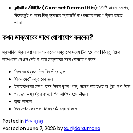
কন্ট্যাক্ট ডার্মাটাইটিস (Contact Dermatitis):
নির্দিষ্ট সাবান, লোশন,
ডিটারজেন্ট বা অন্য কিছু ব্যবহারে অ্যালার্জি বা প্রদাহের কারণে স্কিন উঠতে
পারে।
কখন ডাক্তারের সাথে যোগাযোগ করবেন?
স্বাভাবিক স্কিন ওঠা সাধারণত কয়েক সপ্তাহের মধ্যে ঠিক হয়ে যায়। কিন্তু নিচের
লক্ষণগুলো দেখলে দেরি না করে ডাক্তারের সাথে যোগাযোগ করুন:
স্কিনের শুষ্কতা দিন দিন তীব্র হলে
স্কিন ফেটে রক্ত বের হলে
ইনফেকশনের লক্ষণ যেমন স্কিন ফুলে গেলে, লালচে ভাব হওয়া বা পুঁজ দেখা দিলে
প্রচণ্ড অস্বস্তির কারণে শিশু অস্থির হয়ে কাঁদলে
জ্বর আসলে
তিন সপ্তাহের পরও স্কিন ওঠা বন্ধ না হলে
Posted in
শিশুর স্বাস্থ্য
Posted on
June 7, 2026
by
Sunjida Sumona