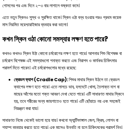
গোসলের পর এবং দিনে ২–৩ বার লাগালে শুষ্কতা কমে।
এতে নতুন স্কিনও সুস্থ ও সুরক্ষিত থাকে। স্কিন ওঠা বন্ধ হওয়ার পরও প্রথম কয়েক
মাস নিয়মিত ময়েশ্চারাইজার ব্যবহার করা ভালো।
কখন স্কিন ওঠা কোনো সমস্যার লক্ষণ হতে পারে?
কখনও কখনও স্কিন উঠা কোনো চর্মরোগের লক্ষণ হতে পারে। আপনার শিশু বিশেষজ্ঞ বা
চর্মরোগ বিশেষজ্ঞ এই সমস্যাগুলো শনাক্ত করতে এবং নিরাপদ ও কার্যকর চিকিৎসার
পরামর্শ দিতে পারেন। এই চর্মরোগগুলোর মধ্যে রয়েছে:
ক্রেডল ক্যাপ (Cradle Cap):
শিশুর মাথার স্কিন উঠলে তা ক্রেডল
ক্যাপের লক্ষণ হতে পারে। এতে লালচে ভাব, হলদেটে খোসা, তৈলাক্ত দাগ বা
মাছের আঁশের মতো শক্ত আবরণ দেখা যেতে পারে। এটি সাধারণত মাথার স্কিনে
হয়, তবে শরীরের অন্য জায়গাতেও হতে পারে। এটি ছোঁয়াচে নয় এবং সহজেই
নিয়ন্ত্রণ করা যায়।
সাধারণত নিজে থেকেই ভালো হয়ে যায়। কখনো অ্যান্টিফাঙ্গাল জেল, ক্রিম, লোশন বা
শ্যাম্পু ব্যবহার করতে হতে পারে। এক মাসেও উন্নতি না হলে চিকিৎসকের পরামর্শ নিন।