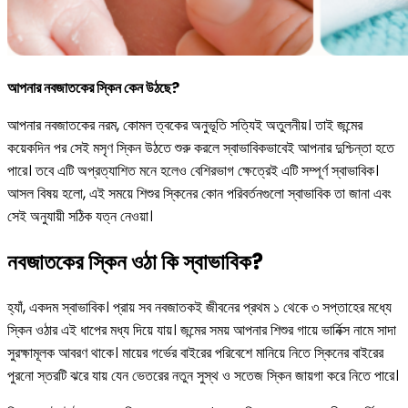
আপনার নবজাতকের স্কিন কেন উঠছে?
আপনার নবজাতকের নরম, কোমল ত্বকের অনুভূতি সত্যিই অতুলনীয়। তাই জন্মের
কয়েকদিন পর সেই মসৃণ স্কিন উঠতে শুরু করলে স্বাভাবিকভাবেই আপনার দুশ্চিন্তা হতে
পারে। তবে এটি অপ্রত্যাশিত মনে হলেও বেশিরভাগ ক্ষেত্রেই এটি সম্পূর্ণ স্বাভাবিক।
আসল বিষয় হলো, এই সময়ে শিশুর স্কিনের কোন পরিবর্তনগুলো স্বাভাবিক তা জানা এবং
সেই অনুযায়ী সঠিক যত্ন নেওয়া।
নবজাতকের স্কিন ওঠা কি স্বাভাবিক?
হ্যাঁ, একদম স্বাভাবিক। প্রায় সব নবজাতকই জীবনের প্রথম ১ থেকে ৩ সপ্তাহের মধ্যে
স্কিন ওঠার এই ধাপের মধ্য দিয়ে যায়। জন্মের সময় আপনার শিশুর গায়ে ভার্নিক্স নামে সাদা
সুরক্ষামূলক আবরণ থাকে। মায়ের গর্ভের বাইরের পরিবেশে মানিয়ে নিতে স্কিনের বাইরের
পুরনো স্তরটি ঝরে যায় যেন ভেতরের নতুন সুস্থ ও সতেজ স্কিন জায়গা করে নিতে পারে।