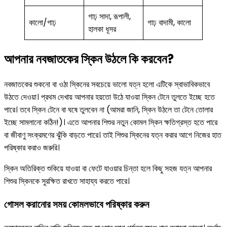
গাঢ় সাদা, রূপালী,
কালো/গাঢ়
গাঢ় বাদামী, কালো
হালকা ধূসর
আপনার নবজাতকের স্কিন উঠলে কি করবেন?
নবজাতকের শুকনো বা ওঠা স্কিনের সবচেয়ে ভালো যত্ন হলো এটিকে স্বাভাবিকভাবে
উঠতে দেওয়া। প্রথম দেখায় আপনার হয়তো উঠে যাওয়া স্কিন টেনে তুলতে ইচ্ছে হতে
পারে। তবে স্কিন টেনে বা ঘষে তুলবেন না (আমরা জানি, স্কিন উঠলে তা টেনে তোলার
ইচ্ছে সামলানো কঠিন!)। এতে আপনার শিশুর নতুন কোমল স্কিন ক্ষতিগ্রস্ত হতে পারে
বা জীবাণু সংক্রমণের ঝুঁকি বাড়তে পারে। তাই শিশুর স্কিনের যত্ন করার আগে নিজের হাত
পরিষ্কার করাও জরুরি।
স্কিন অতিরিক্ত শুকিয়ে যাওয়া বা ফেটে যাওয়ার চিন্তা হলে কিছু সহজ যত্ন আপনার
শিশুর স্কিনকে সুরক্ষিত রাখতে সাহায্য করতে পারে।
গোসল করানোর সময় কোমলভাবে পরিষ্কার করুন