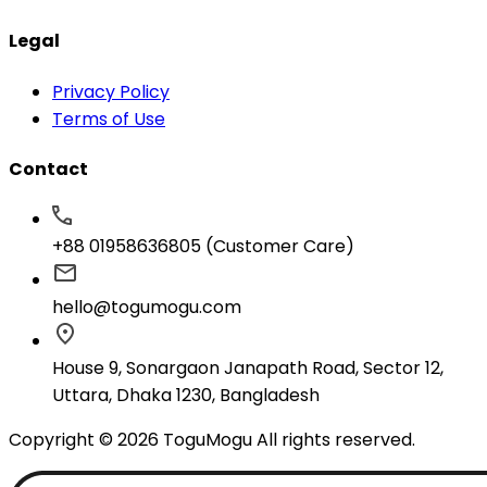
Legal
Privacy Policy
Terms of Use
Contact
+88 01958636805 (Customer Care)
hello@togumogu.com
House 9, Sonargaon Janapath Road, Sector 12,
Uttara, Dhaka 1230, Bangladesh
Copyright © 2026 ToguMogu All rights reserved.