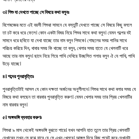
৩। শিশু যা দেখতে পাচ্ছে সে বিষয়ে কথা বলুনঃ
বিশেষজ্ঞের মতে এই বয়সী শিশুরা সামনে যে বস্তুটি দেখতে পাচ্ছে সে বিষয়ে কিছু বললে
তা চট করে ধরে ফেলে। কোন একটা বিষয় নিয়ে শিশুর সাথে কথা বলুন। যেমন গল্পের বই
সামনে ধরে ছবিতে যা দেখা যাচ্ছে তার নাম বলুন শিশুকে। গোছলের সময় পানির সাথে
পরিচয় করিয়ে দিন, খাবার সময় কি খাচ্ছে তা বলুন, খেলার সময় হাতে যে খেলনাটি ধরে
আছে তার নাম বলুন। ছাদে নিয়ে গিয়ে পাখি দেখিয়ে উচ্ছসিত গলায় বলুন ঐ যে পাখি, পাখি
উড়ে যাচ্ছে।
৪। শব্দের পুনরাবৃত্তিঃ
পুনরাবৃত্তিটাই আসল যে কোন দক্ষতা অর্জনের অনুশীলনে। শিশুর সাথে কথা বলার সময় যে
বিষয়ে কথা বলছেন তা বারবার পুনরাবৃত্তি করুণ। যেমন খেলার সময় তার প্রিয় খেলনাটির
নাম বারবার বলুন।
৫। অঙ্গভঙ্গি ব্যবহার করুণঃ
শিশুরা ৯ মাস থেকেই অঙ্গভঙ্গি বুঝতে পারে। যখন আপনি হাত তুলে তার প্রিয় খেলনাটি
দেখাবেন তখন সে বুঝে যাবে যে সে এখন খেলবে। আঙ্গুল দিয়ে কিছু পয়েন্ট করে দেখানটা