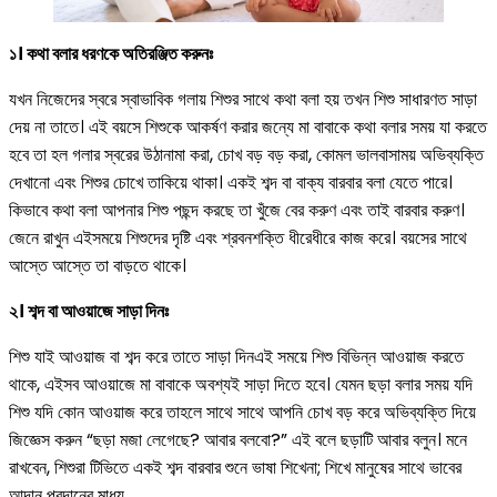
১। কথা বলার ধরণকে অতিরঞ্জিত করুনঃ
যখন নিজেদের স্বরে স্বাভাবিক গলায় শিশুর সাথে কথা বলা হয় তখন শিশু সাধারণত সাড়া
দেয় না তাতে। এই বয়সে শিশুকে আকর্ষণ করার জন্যে মা বাবাকে কথা বলার সময় যা করতে
হবে তা হল গলার স্বরের উঠানামা করা, চোখ বড় বড় করা, কোমল ভালবাসাময় অভিব্যক্তি
দেখানো এবং শিশুর চোখে তাকিয়ে থাকা। একই শব্দ বা বাক্য বারবার বলা যেতে পারে।
কিভাবে কথা বলা আপনার শিশু পছন্দ করছে তা খুঁজে বের করুণ এবং তাই বারবার করুণ।
জেনে রাখুন এইসময়ে শিশুদের দৃষ্টি এবং শ্রবনশক্তি ধীরেধীরে কাজ করে। বয়সের সাথে
আস্তে আস্তে তা বাড়তে থাকে।
২। শব্দ বা আওয়াজে সাড়া দিনঃ
শিশু যাই আওয়াজ বা শব্দ করে তাতে সাড়া দিনএই সময়ে শিশু বিভিন্ন আওয়াজ করতে
থাকে, এইসব আওয়াজে মা বাবাকে অবশ্যই সাড়া দিতে হবে। যেমন ছড়া বলার সময় যদি
শিশু যদি কোন আওয়াজ করে তাহলে সাথে সাথে আপনি চোখ বড় করে অভিব্যক্তি দিয়ে
জিজ্ঞেস করুন “ছড়া মজা লেগেছে? আবার বলবো?” এই বলে ছড়াটি আবার বলুন। মনে
রাখবেন, শিশুরা টিভিতে একই শব্দ বারবার শুনে ভাষা শিখেনা; শিখে মানুষের সাথে ভাবের
আদান প্রদানের মাধ্য