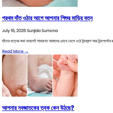
প্রথম দাঁত ওঠার আগে আপনার শিশুর মাড়ির যত্ন
July 16, 2026
Sunjida Sumona
দাঁতের যত্নের কথা ভাবলেই সাধারণত আমাদের চোখে ভেসে ওঠে টুথব্রাশ আর টুথপেস্টের 
Read More →
আপনার নবজাতকের ত্বক কেন উঠছে?