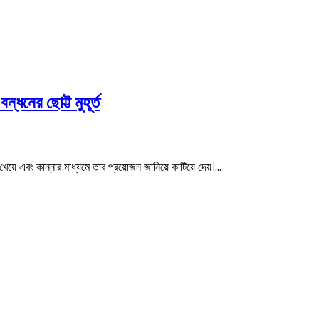
ধনের ছোট্ট মুহূর্ত
়ে এবং কান্নার মাধ্যমে তার প্রয়োজন জানিয়ে কাটিয়ে দেয়।…