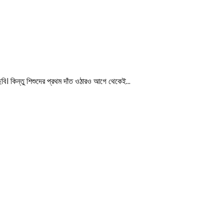
ছবি। কিন্তু শিশুদের প্রথম দাঁত ওঠারও আগে থেকেই…