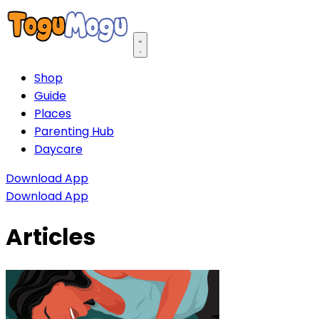
Open main menu
Shop
Guide
Places
Parenting Hub
Daycare
Download App
Download App
Articles