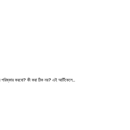
াবে পরিষ্কার করবো? কী করা ঠিক নয়? এই আর্টিকেলে…