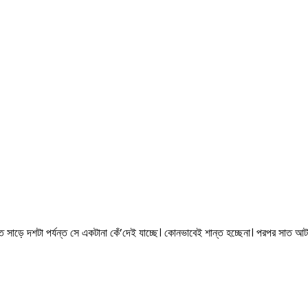
ে রাত সাড়ে দশটা পর্যন্ত সে একটানা কেঁ’দেই যাচ্ছে। কোনভাবেই শান্ত হচ্ছেনা। পরপর সাত 