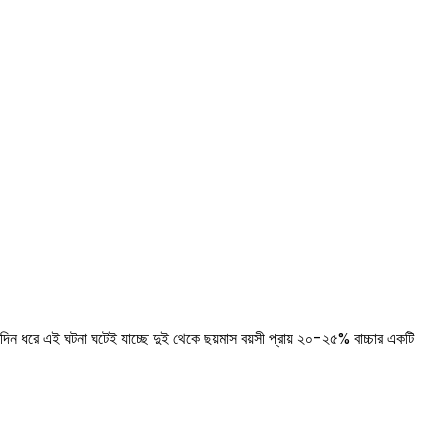
আটদিন ধরে এই ঘটনা ঘটেই যাচ্ছে দুই থেকে ছয়মাস বয়সী প্রায় ২০-২৫% বাচ্চার একটি