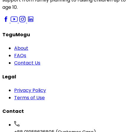
age 10.
ToguMogu
About
FAQs
Contact Us
Legal
Privacy Policy
Terms of Use
Contact