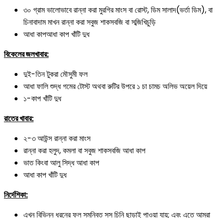
৩০ গ্রাম ভালোভাবে রান্না করা মুরগির মাংস বা রোস্ট, ডিম সালাদ(ভর্তা ডিম), বা
চিনাবাদাম মাখন রান্না করা সবুজ শাকসবজি বা সব্জিখিচুড়ি
আধা কাপআধা কাপ খাঁটি দুধ
বিকেলের জলখাবার:
দুই-তিন টুকরা মৌসুমী ফল
আধা ফালি শুদ্ধ গমের টোস্ট অথবা রুটির উপরে ১ চা চামচ অলিভ অয়েল দিয়ে
১-কাপ খাঁটি দুধ
রাতের খাবার:
২-৩ আউন্স রান্না করা মাংস
রান্না করা হলুদ, কমলা বা সবুজ শাকসবজি আধা কাপ
ভাত কিংবা আলু সিদ্ধ আধা কাপ
আধা কাপ খাঁটি দুধ
নির্দেশিকা:
এখন বিভিন্ন ধরনের ফল সমন্বিত সস চিনি ছাড়াই পাওয়া যায়; এবং এতে আমরা