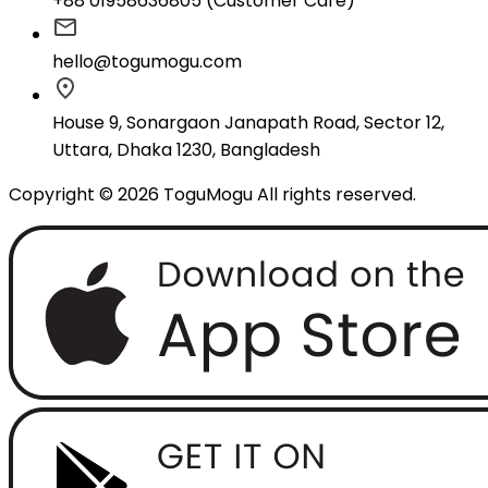
+88 01958636805 (Customer Care)
hello@togumogu.com
House 9, Sonargaon Janapath Road, Sector 12,
Uttara, Dhaka 1230, Bangladesh
Copyright © 2026 ToguMogu All rights reserved.