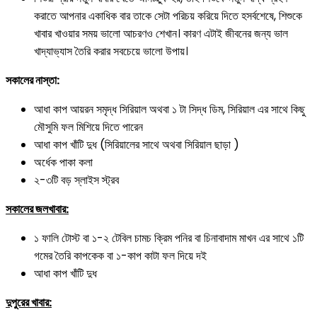
করাতে আপনার একাধিক বার তাকে সেটা পরিচয় করিয়ে দিতে হসর্বশেষে, শিশুকে
খাবার খাওয়ার সময় ভালো আচরণও শেখান। কারণ এটাই জীবনের জন্য ভাল
খাদ্যাভ্যাস তৈরি করার সবচেয়ে ভালো উপায়।
সকালের নাস্তা:
আধা কাপ আয়রন সমৃদ্ধ সিরিয়াল অথবা ১ টা সিদ্ধ ডিম, সিরিয়াল এর সাথে কিছু
মৌসুমি ফল মিশিয়ে দিতে পারেন
আধা কাপ খাঁটি দুধ (সিরিয়ালের সাথে অথবা সিরিয়াল ছাড়া )
অর্ধেক পাকা কলা
২-৩টি বড় স্লাইস স্ট্রব
সকালের জলখাবার:
১ ফালি টোস্ট বা ১-২ টেবিল চামচ ক্রিম পনির বা চিনাবাদাম মাখন এর সাথে ১টি
গমের তৈরি কাপকেক বা ১-কাপ কাটা ফল দিয়ে দই
আধা কাপ খাঁটি দুধ
দুপুরের খাবার: