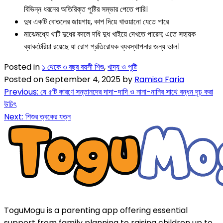
বিভিন্ন ধরনের অতিরিক্ত পুষ্টির সম্ভার পেতে পারি।
দুধ একটি বোতলের জায়গায়, কাপ দিয়ে খাওয়ানো যেতে পারে
মাঝেমধ্যে খাটি দুধের বদলে দধি দুধ খাইয়ে দেখতে পারেন; এতে সহায়ক
ব্যাকটেরিয়া রয়েছে যা রোগ প্রতিরোধক ব্যবস্থাপনার জন্য ভাল।
Posted in
১ থেকে ৩ বছর বয়সী শিশু
,
খাদ্য ও পুষ্টি
Posted on
September 4, 2025
by
Ramisa Faria
Previous:
যে ৫টি কারণে সন্তানদের দাদা-দাদি ও নানা-নানির সাথে বন্ধন দৃঢ় করা
উচিৎ
Next:
শিশুর ত্বকের যত্ন
ToguMogu is a parenting app offering essential
support from family planning to raising children up to