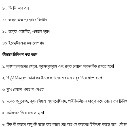
১০. ভি ডি আর এল
১১. রক্তে এবং প্রস্রাবে কিটোন
১২. রক্তে এমোনিয়া, এনায়ন গ্যাপ
১৩. ইলেক্ট্রোএনকেফালোগ্রাম
কীভাবে চিকিৎসা করা হয়?
১. শ্বাসপ্রশ্বাসের রাস্তা, শ্বাসপ্রশ্বাস এবং রক্ত চলাচল স্বাভাবিক রাখতে হবে।
২. খিঁচুনি নিয়ন্ত্রণে আনা হয় ইনজেকশানের মাধ্যমে ওষুধ দিয়ে ধাপে ধাপে।
৩. মুখে কোনো খাবার না দেওয়া।
৪. রক্তে গ্লুকোজ, ক্যালসিয়াম, ম্যাগনেসিয়াম, পাইরিডক্সিনের মাত্রা কমে গেলে তার চিক
৫. অক্সিজেন দিয়ে রাখতে হবে।
৬. ঠিক কী কারণে অসুখটি হচ্ছে তার কারণ বের করে সে কারণের চিকিৎসা করতে হবে। সৌজ