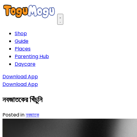
Open main menu
Shop
Guide
Places
Parenting Hub
Daycare
Download App
Download App
নবজাতকের খিঁচুনি
Posted in
নবজাতক