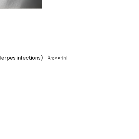
Herpes infections) ইনফেকশান।