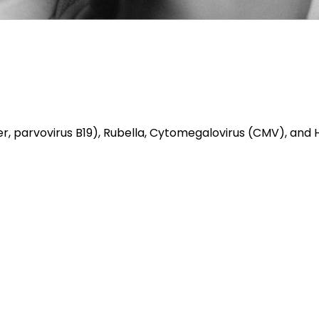
er, parvovirus B19), Rubella, Cytomegalovirus (CMV), and 