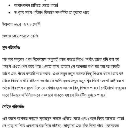
কথোপকথন চালিয়ে যেতে পারে।
সংখ্যার সাথে পরিমাপ কিভাবে সম্পর্কিত তা বুঝতে পারে।
উচ্চতাঃ ৯৬.৫-৯৭.৮ সে.মি
ওজনঃ ১৪.৬-১৫.০ কেজি
মূল পরিবর্তনঃ
আপনার সন্তান এখন সিকোয়েন্স অনুযায়ী কাজ করতে শিখে। অর্থাৎ তাকে যদি বলা হয়
‘আগে খাওয়া শেষ করে পরে খেলতে যাবে’ তাহলে সে আপনার কথা মত আগের কাজটি
আগে এবং পরের কাজটি পরে করবে। এখন নতুন নতুন অনেক কিছু শিখতে থাকে। তার বই
থেকে কিংবা নার্সারি রাইমস দেখেও সে অতি দ্রুত নতুন নতুন শব্দ শিখে ফেলে। এই বয়সে
তাকে প্রি প্লে স্কুলে দিলে সে খেলার ছলে অনেক কিছু শিখতে পারবে। সেইসাথে বন্ধুদের
সাথে কিভাবে সম্মিলিতভাবে একসাথে থাকতে হয় সে বিষয়টিও বুঝতে পারবে।
দৈহিক পরিবর্তনঃ
এই বয়সে আপনার সন্তান স্বাচ্ছন্দে সামনে এগিয়ে যেতে এবং পেছন ফিরে আসতে পারে।
সে পড়ে না গিয়ে একপায়ে ভর দিয়ে হাঁটতে, দৌড়াতে এবং বাঁক নিতে পারে। কোনরকম