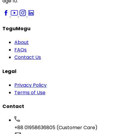
age 10.
ToguMogu
About
FAQs
Contact Us
Legal
Privacy Policy
Terms of Use
Contact
+88 01958636805 (Customer Care)