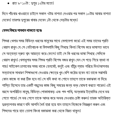
রাত ৯-১০টা : দুপুর ১২টার মতো।
দিনে পাঁচবার খাওয়াতে চাইলে সকাল ৭টায় নাশতা দেওয়ার পর সকাল ১০টায় আবার নাশতা
দেবেন। তারপর দুপুরের খাবার দেবেন ১টা থেকে দেড়টার মধ্যে।
যেসব বিষয়ে সাবধান থাকতে হবেঃ
শিশুরা খেলার সময় বিভিন্ন ধরনের মানুষের সাথে মেলামেশা করে। এই সময় তাদের প্রতি
খেয়াল রাখুন যে সে নেতিবাচক বা বিপদ্গামি কিছু শিখছে কিনা। বিশেষ করে ভাষাগত ভাবে
সে অত্যন্ত দ্রুত শব্দ আয়ত্ত করে ফেলে। তাই সে কি ধরনের ভাষা শিখছে সেদিকে
খেয়াল রাখুন। খেলাধুলার সময় শিশুর প্রতি বিশেষ নজর রাখুন যেন সে পড়ে গিয়ে ব্যথা না
পায়। সাইকেল চালানোর সময় থাকে হেলমেট, কনুই এবং হাঁটুর প্যাড পরিয়ে দিন।আপনার
সন্তানকে সাধারণ শিক্ষাগুলো দেওয়ার ক্ষেত্রে খুব বেশি কঠোর হবেন না। তাকে সরাসরি
কোন কাজে না করা ঠিক হবে না। সে যদি কথা না শোনে তাহলে তাকে বকাঝকা না দিয়ে
শাস্তি হিসেবে তার একটি পছন্দের কাজ কিছু সময়ের জন্য বন্ধ ঘোষণা করতে পারেন। এই
বয়সে অপরিচিত মানুষ, বিভিন্ন পোকামাকড় এবং পশু পাখি, অন্ধকার ইত্যাদির দেখে ভয়
পেতে পারে। সে ভয় পেলে তাকে আদর করে অভয় দেওয়ার চেষ্টা করুন। তারক অতিরিক্ত
দুরন্তপনার কারণে যদি আপনি ধৈর্য হারা হয়ে যান তাহলে নিজেকে নিয়ন্ত্রণ করুন এবং
শিশুদের গায়ে হাত তোলা কিংবা বকাঝকা করা থেকে বিরত থাকুন।