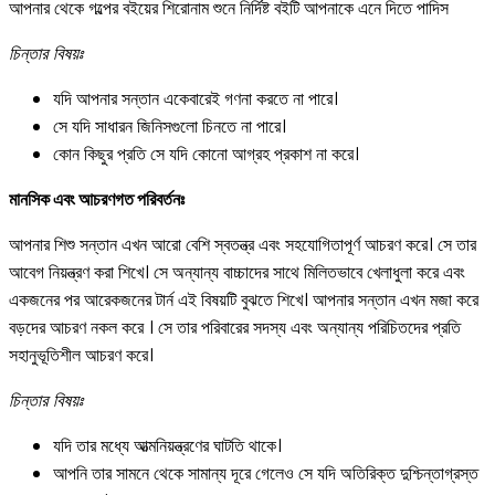
আপনার থেকে গল্পের বইয়ের শিরোনাম শুনে নির্দিষ্ট বইটি আপনাকে এনে দিতে পাদিস
চিন্তার বিষয়ঃ
যদি আপনার সন্তান একেবারেই গণনা করতে না পারে।
সে যদি সাধারন জিনিসগুলো চিনতে না পারে।
কোন কিছুর প্রতি সে যদি কোনো আগ্রহ প্রকাশ না করে।
মানসিক এবং আচরণগত পরিবর্তনঃ
আপনার শিশু সন্তান এখন আরো বেশি স্বতন্ত্র এবং সহযোগিতাপূর্ণ আচরণ করে। সে তার
আবেগ নিয়ন্ত্রণ করা শিখে। সে অন্যান্য বাচ্চাদের সাথে মিলিতভাবে খেলাধুলা করে এবং
একজনের পর আরেকজনের টার্ন এই বিষয়টি বুঝতে শিখে। আপনার সন্তান এখন মজা করে
বড়দের আচরণ নকল করে । সে তার পরিবারের সদস্য এবং অন্যান্য পরিচিতদের প্রতি
সহানুভূতিশীল আচরণ করে।
চিন্তার বিষয়ঃ
যদি তার মধ্যে আত্মনিয়ন্ত্রণের ঘাটতি থাকে।
আপনি তার সামনে থেকে সামান্য দূরে গেলেও সে যদি অতিরিক্ত দুশ্চিন্তাগ্রস্ত