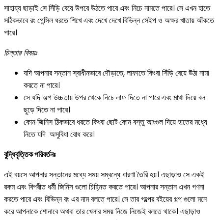
সাহায্য ছাড়াই সে সিঁড়ি বেয়ে উপরে উঠতে পারে এবং নিচে নামতে পারে। সে এখন হাতে
সঠিকভাবে রং পেন্সিল ধরতে শিখে এবং দেখে দেখে বিভিন্ন সেইপ ও অক্ষর খাতায় আঁকতে
পারে।
চিন্তার বিষয়ঃ
যদি আপনার সন্তান স্বাধীনভাবে দৌড়াতে, লাফাতে কিংবা সিঁড়ি বেয়ে উঠা নামা
করতে না পারে।
সে যদি অল্প উচ্চতায় উপর থেকে নিচে লাফ দিতে না পারে এবং মাথা দিয়ে বল
ছুড়ে দিতে না পারে।
কোন জিনিস ঠিকভাবে ধরতে কিংবা ছোট কোন বস্তু আংগুল দিয়ে হাতের মধ্যে
নিতে যদি অসুবিধা বোধ করে।
বুদ্ধিবৃত্তিক পরিবর্তনঃ
এই বয়সে আপনার সন্তানের মধ্যে সময় সম্বন্ধে ধারণা তৈরি হয়। এছাড়াও সে একই
রকম এবং বিপরীত ধর্মী জিনিস গুলো চিহ্নিত করতে পারে। আপনার সন্তান এখন গণনা
করতে পারে এবং বিভিন্ন রং এর নাম বলতে পারে। সে তার গল্পের বইয়ের গল্প গুলো মনে
করে আপনাকে শোনাবে অথবা তার খেলার সময় নিজে নিজেই বলতে থাকে। এছাড়াও‌