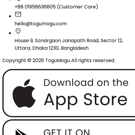
+88 01958636805 (Customer Care)
hello@togumogu.com
House 9, Sonargaon Janapath Road, Sector 12,
Uttara, Dhaka 1230, Bangladesh
Copyright © 2026 ToguMogu All rights reserved.