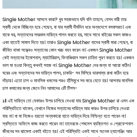
Single Mother আসলে কারা? খুব সহজভাবে যদি বলি তাহলে, যেসব নারী তার
স্বামী থেকে বিচ্ছিন্ন হয়ে গেছেন, বা যার স্বামী দীর্ঘদিন ধরে অন্যদেশে বসবাসরত। এবং
যাকে ঘর, সন্তানদের সবরকম দায়িত্ব পালন করতে হয়, সাথে সাথে বাইরের সকল কাজও
একা হাতেই সামাল দিতে হয়। তারাও Single Mother যাদের স্বামী মারা গেছেন, বা
জীবিত থাকা সত্ত্বেও সন্তানের কোন খরচ বহন করেন না। একজন Single Mother
কেই সন্তানের ইমোশনাল, ম্যাটেরিয়াল, ফিনাঞ্চিয়াল সকল চাহিদা পূরণ করতে হয়। একজন
ভাল মা হওয়া কিন্তু কখনই সহজ না। Single Mother দের জন্য যা আরো কঠিন।
ঘরের এবং সন্তানদের সব দায়িত্ব পালন, চাকরি- সব মিলিয়ে ভারসাম্য রাখা কঠিন হয়ে
দাঁড়ায়। এতো চাপ ও মানসিক ধকলের পরও হাঁসিমুখে সব করে যেতে হয়। আপনার মানসিক
চাপ কমানোর জন্য জেনে নিন আমাদের ৩টি টিপস-
১।
এই দায়িত্ব তো যেকারও উপর চাপিয়ে দেওয়া যায় Single Mother রা এমন এক
পরিস্থিতিতে থাকেন, যেখানে নিজের সন্তানের দায়িত্ব আর কারও উপর চাপিয়ে দেওয়া
যায় না। বা মা নিজেও হয়তো অন্যকারো হাতে দায়িত্ব দিয়ে নিশ্চিন্ত হতে পারেন না।
স্বস্তিতে অফিসে কাজ করতে পারেন না। তাদেরকে শেষমেশ ব্যক্তিগত ও প্রোফেশনাল
জীবনের সব ঝামেলা একাই বইতে হয়। এই পরিস্থিতি একই সাথে অনেক চ্যালেঞ্জিং আর