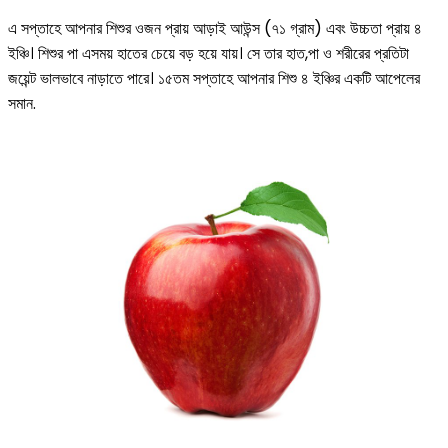
এ সপ্তাহে আপনার শিশুর ওজন প্রায় আড়াই আউন্স (৭১ গ্রাম) এবং উচ্চতা প্রায় ৪
ইঞ্চি। শিশুর পা এসময় হাতের চেয়ে বড় হয়ে যায়। সে তার হাত,পা ও শরীরের প্রতিটা
জয়েন্ট ভালভাবে নাড়াতে পারে। ১৫তম সপ্তাহে আপনার শিশু ৪ ইঞ্চির একটি আপেলের
সমান.