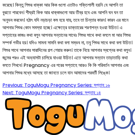
করেছে। কিন্তু শিশুর ধাক্কা আর কিক গুলো এতটাও শক্তিশালী হয়নি যে আপনি তা
বুঝতে পারবেন। শীঘ্রই কিক আর ধাক্কাগুলো আর তীব্র হবে এবং আপনি ঘন ঘন তা
অনুভব করবেন। হঠাৎ যদি নড়াচড়া কম হয়ে যায়, তবে তা চিন্তার কারন। কারন এর মানে
আপনার শিশুর কোন সমস্যা হচ্ছে। এক্ষেত্রে ডাক্তারের শরণাপন্ন হওয়া উচিত। এ
সপ্তাহের কাজঃ কথা বলুন আপনার সন্তানের সাথেঃ শিশুর সাথে কথা বললে মা আর শিশুর
সম্পর্ক গভীর হয়। যদিও সামনা সামনি কথা বলা সম্ভব না, তবু শিশুর সাথে কথা বলা উচিত।
শিশুর সাথে আপনার সারাদিনের গল্প শেয়ার করুন। তাকে নিয়ে আপনার স্বপ্নের কথা বলুন।
জন্মের পরও এই অভ্যাসটা চালিয়ে যাওয়া উচিত। এতে আপনার সন্তান তাড়াতাড়ি কথা
বলতে শিখবে। Pregnancy এর পরের সপ্তাহে আরও কি কি পরিবর্তন আপনার এবং
আপনার শিশুর মধ্যে আসছে তা জানতে চলে যান আমাদের পরবর্তী লিঙ্কে।
Previous:
ToguMogu Pregnancy Series: সপ্তাহ ১৬
Next:
ToguMogu Pregnancy Series: সপ্তাহ ১৪