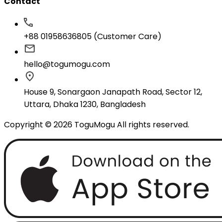
Contact
+88 01958636805 (Customer Care)
hello@togumogu.com
House 9, Sonargaon Janapath Road, Sector 12,
Uttara, Dhaka 1230, Bangladesh
Copyright © 2026 ToguMogu All rights reserved.