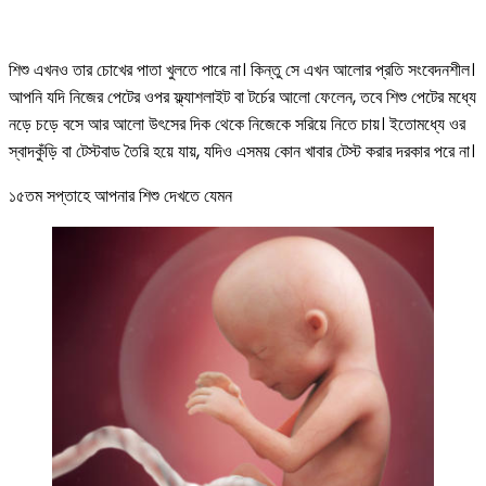
শিশু এখনও তার চোখের পাতা খুলতে পারে না। কিন্তু সে এখন আলোর প্রতি সংবেদনশীল।
আপনি যদি নিজের পেটের ওপর ফ্ল্যাশলাইট বা টর্চের আলো ফেলেন, তবে শিশু পেটের মধ্যে
নড়ে চড়ে বসে আর আলো উৎসের দিক থেকে নিজেকে সরিয়ে নিতে চায়। ইতোমধ্যে ওর
স্বাদকুঁড়ি বা টেস্টবাড তৈরি হয়ে যায়, যদিও এসময় কোন খাবার টেস্ট করার দরকার পরে না।
১৫তম সপ্তাহে আপনার শিশু দেখতে যেমন