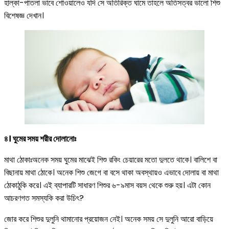
হাল্কা-পাতলা ভাবে শোওয়ালেও যদি সে অতিরিক্ত ঘামে তাহলে অতিসত্বর ভালো শিশু
বিশেষজ্ঞ দেখান।
৪। ঘুমের সময় শরীর দোলানোঃ
মাথা ঠোকাঃঅনেক সময় ঘুমের মাঝেই শিশু রকিং চেয়ারের মতো দুলতে থাকে। বালিশে বা
বিছানায় মাথা ঠোকে। অনেক শিশু জেগে বা বসে থাকা অবস্থায়ও এভাবে দোলায় বা মাথা
ঠোকাঠুকি করে। এই ব্যাপারটি সাধারণ শিশুর ৬-৯মাস বয়স থেকে শুরু হয়। এটা কোন
আচরণগত সমস্যকি করা উচিৎ?
জোর করে শিশুর দুলুনি থামানোর প্রয়োজন নেই। অনেক সময় সে দুলুনি আরো বাড়িয়ে