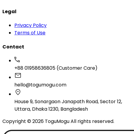
Legal
Privacy Policy
Terms of Use
Contact
+88 01958636805 (Customer Care)
hello@togumogu.com
House 9, Sonargaon Janapath Road, Sector 12,
Uttara, Dhaka 1230, Bangladesh
Copyright © 2026 ToguMogu All rights reserved.